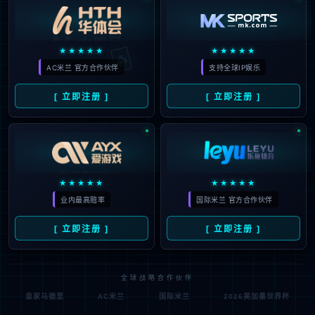
🃏
★★★★★
★★★★★
AC米兰 官方合作伙伴
支持全球IP娱乐
[ 立即注册 ]
[ 立即注册 ]
★★★★★
★★★★★
业内最高赔率
国际米兰 官方合作伙伴
[ 立即注册 ]
[ 立即注册 ]
全球战略合作伙伴
皇家马德里
AC米兰
国际米兰
2026美加墨世界杯